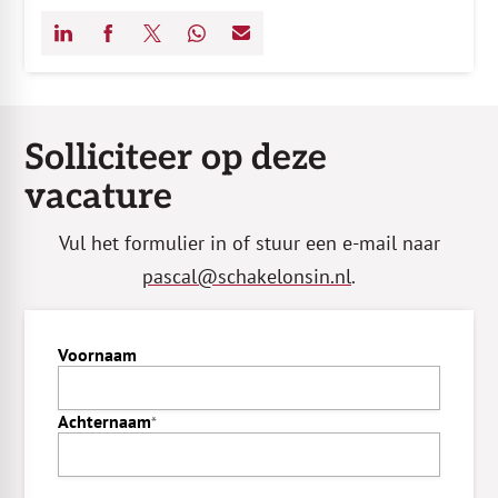
Solliciteer op deze
vacature
Vul het formulier in of stuur een e-mail naar
pascal@schakelonsin.nl
.
Voornaam
InternalFormDataPassing
Achternaam
*
personalSubjectiveTitle