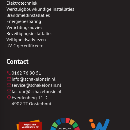
Elektrotechniek
Werktuigbouwkundige installaties
Brandmeldinstallaties
Energiebesparing
Verlichtingsadvies
Beveiligingsinstallaties
Veiligheidsadviezen
UV-C gecertificeerd
Contact
0162 76 90 51
info@schakelonsin.nl
​service@schakelonsin.nl
​factuur@schakelonsin.nl
Everdenberg 11 D
4902 TT Oosterhout