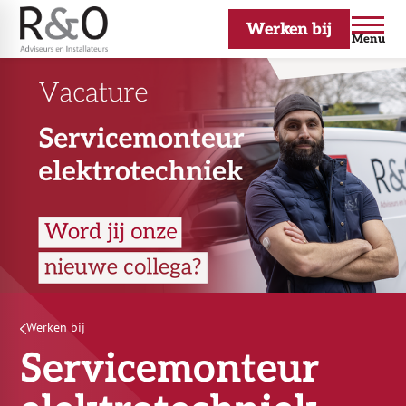
Werken bij
Menu
Werken bij
Servicemonteur