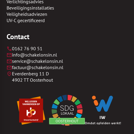
Verlichtingsadvies
Beveiligingsinstallaties
Veiligheidsadviezen
UV-C gecertificeerd
Contact
0162 76 90 51
info@schakelonsin.nl
​service@schakelonsin.nl
​factuur@schakelonsin.nl
Everdenberg 11 D
4902 TT Oosterhout