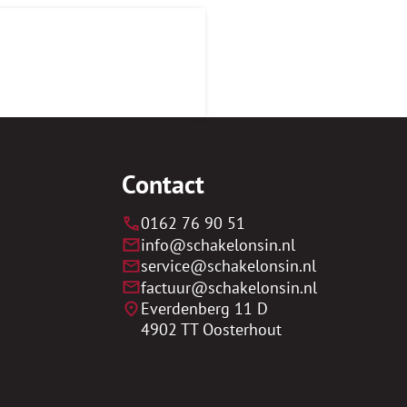
Contact
0162 76 90 51
info@schakelonsin.nl
​service@schakelonsin.nl
​factuur@schakelonsin.nl
Everdenberg 11 D
4902 TT Oosterhout