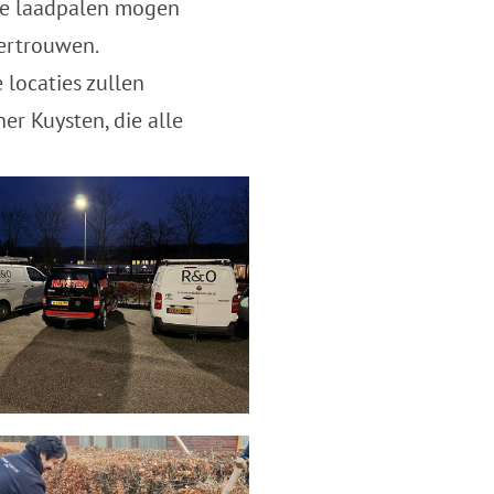
uwe laadpalen mogen
vertrouwen.
locaties zullen
r Kuysten, die alle