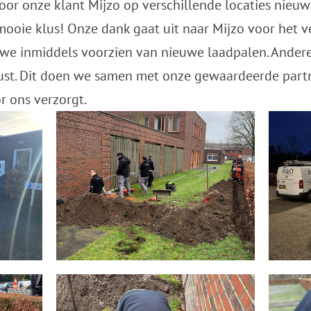
oor onze klant Mijzo op verschillende locaties nie
mooie klus! Onze dank gaat uit naar Mijzo voor het 
 we inmiddels voorzien van nieuwe laadpalen. Andere 
st. Dit doen we samen met onze gewaardeerde partne
 ons verzorgt.