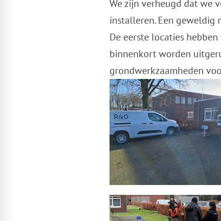
We zijn verheugd dat we v
installeren. Een geweldig 
De eerste locaties hebben
binnenkort worden uitgeru
grondwerkzaamheden voor