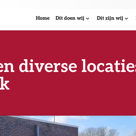
Home
Dit doen wij
Dit zijn wij
n diverse locatie
k