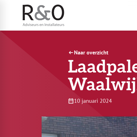
Naar overzicht
Laadpale
Waalwij
10 januari 2024