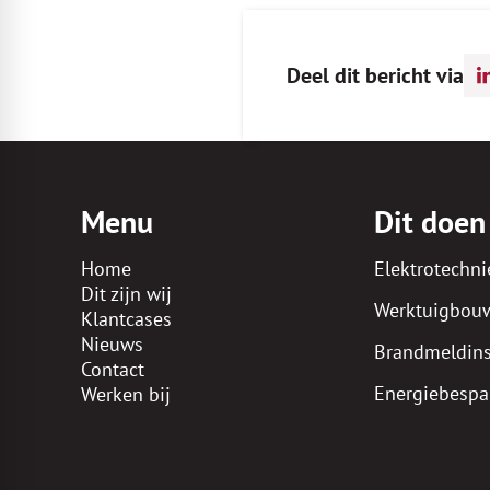
Deel dit bericht via
Menu
Dit doen
Home
Elektrotechni
Dit zijn wij
Werktuigbouw
Klantcases
Nieuws
Brandmeldinst
Contact
Energiebespa
Werken bij